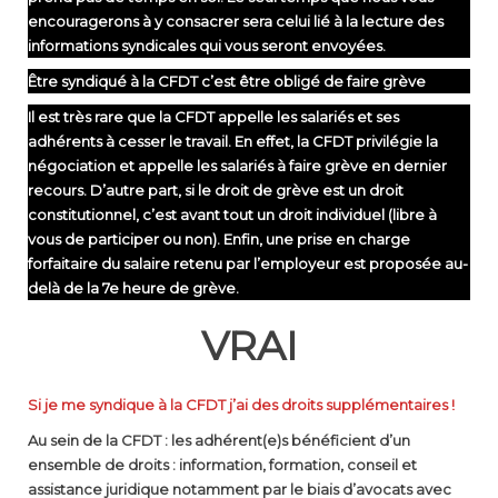
encouragerons à y consacrer sera celui lié à la lecture des
informations syndicales qui vous seront envoyées.
Être syndiqué à la CFDT c’est être obligé de faire grève
Il est très rare que la CFDT appelle les salariés et ses
adhérents à cesser le travail. En effet, la CFDT privilégie la
négociation et appelle les salariés à faire grève en dernier
recours. D’autre part, si le droit de grève est un droit
constitutionnel, c’est avant tout un droit individuel (libre à
vous de participer ou non). Enfin, une prise en charge
forfaitaire du salaire retenu par l’employeur est proposée au-
delà de la 7e heure de grève.
VRAI
Si je me syndique à la CFDT j’ai des droits supplémentaires !
Au sein de la CFDT : les adhérent(e)s bénéficient d’un
ensemble de droits : information, formation, conseil et
assistance juridique notamment par le biais d’avocats avec