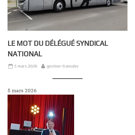
LE MOT DU DÉLÉGUÉ SYNDICAL
NATIONAL
Posted
By
5 mars 2026
gestion-transdev
on
5 mars 2026