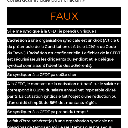
constructif et utile pour chacun »
FAUX
Si je me syndique à la CFDT je prends un risque !
L’adhésion à une organisation syndicale est un droit (Article 6
du préambule de la Constitution et Article L.2141-4 du Code
du Travail). L’adhésion est confidentielle. Le fichier de la CFDT
est sécurisé (seuls les dirigeants du syndicat et le délégué
syndical connaissent l’identité des adhérents).
Se syndiquer à la CFDT ça coûte cher !
À la CFDT, le montant de la cotisation est basé sur le salaire et
correspond à 0.85% du salaire annuel net imposable divisé
par 12. La cotisation syndicale fait l’objet d’une réduction ou
d’un crédit d’impôt de 66% des montants réglés.
Se syndiquer à la CFDT ça prend du temps !
Le fait d’être adhérent(e) à une organisation syndicale ne
prend pas de temps en soi. Le seul temps que nous vous