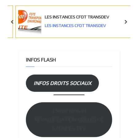
s
s
P
t
LES INSTANCES CFDT TRANSDEV
o
:
prev
next
LES INSTANCES CFDT TRANSDEV
s
t
:
INFOS FLASH
INFOS DROITS SOCIAUX
13eme mois et
REVALORISATION GRILLES DE
SALAIRES TRV