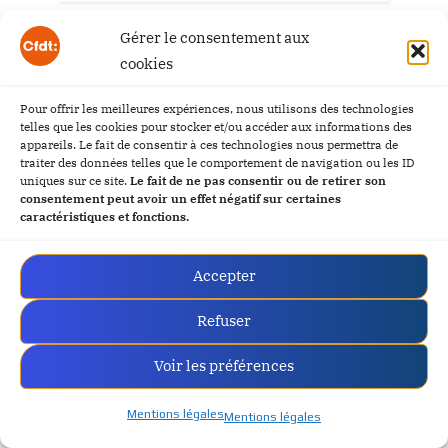
Gérer le consentement aux
Rechercher
cookies
Rechercher
Pour offrir les meilleures expériences, nous utilisons des technologies
telles que les cookies pour stocker et/ou accéder aux informations des
appareils. Le fait de consentir à ces technologies nous permettra de
traiter des données telles que le comportement de navigation ou les ID
uniques sur ce site.
Le fait de ne pas consentir ou de retirer son
LES INSTANCES CFDT TRANSDEV
consentement peut avoir un effet négatif sur certaines
caractéristiques et fonctions.
Vos représentants
Accepter
Refuser
Voir les préférences
Mentions légales
Mentions légales